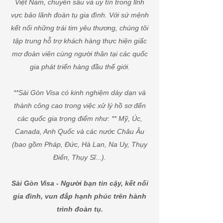
Việt Nam, chuyên sâu và uy tín trong lĩnh
vực bảo lãnh đoàn tụ gia đình. Với sứ mệnh
kết nối những trái tim yêu thương, chúng tôi
tập trung hỗ trợ khách hàng thực hiện giấc
mơ đoàn viên cùng người thân tại các quốc
gia phát triển hàng đầu thế giới.
**Sài Gòn Visa có kinh nghiệm dày dạn và
thành công cao trong việc xử lý hồ sơ đến
các quốc gia trọng điểm như: ** Mỹ, Úc,
Canada, Anh Quốc và các nước Châu Âu
(bao gồm Pháp, Đức, Hà Lan, Na Uy, Thụy
Điển, Thụy Sĩ...).
Sài Gòn Visa - Người bạn tin cậy, kết nối
gia đình, vun đắp hạnh phúc trên hành
trình đoàn tụ.