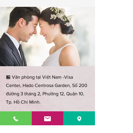
🏪
Văn phòng tại Việt Nam -Visa
Center, Hado Centrosa Garden, ​Số 200
đường 3 tháng 2, Phường 12, Quận 10,
Tp. Hồ Chí Minh.
🗽 1900-299-227