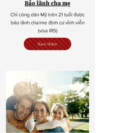
Bảo lãnh cha mẹ
Chỉ công dân Mỹ trên 21 tuổi được
bảo lãnh cha/mẹ định cư vĩnh viễn
(visa IR5)
Xem thêm