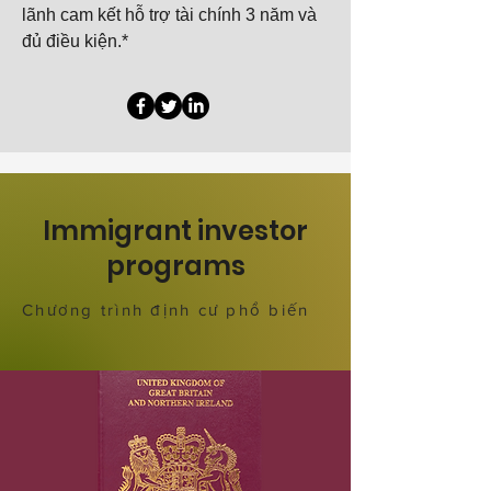
lãnh cam kết hỗ trợ tài chính 3 năm và
đủ điều kiện.*
Immigrant investor
programs
​Chương trình định cư phổ biến