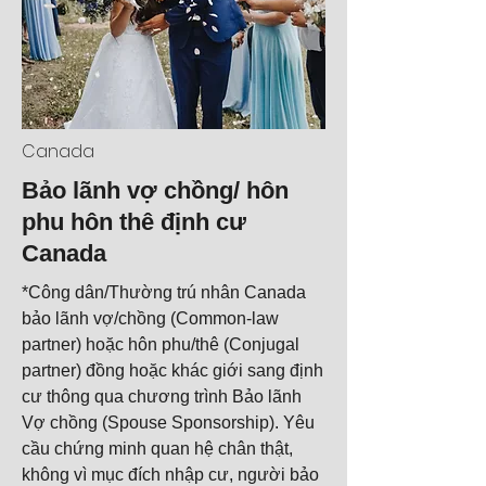
Canada
Bảo lãnh vợ chồng/ hôn
phu hôn thê định cư
Canada
*Công dân/Thường trú nhân Canada
bảo lãnh vợ/chồng (Common-law
partner) hoặc hôn phu/thê (Conjugal
partner) đồng hoặc khác giới sang định
cư thông qua chương trình Bảo lãnh
Vợ chồng (Spouse Sponsorship). Yêu
cầu chứng minh quan hệ chân thật,
không vì mục đích nhập cư, người bảo