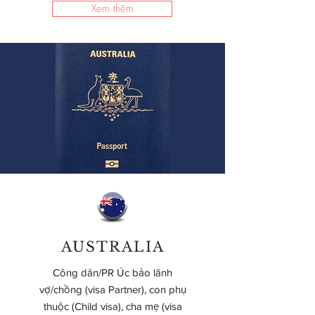
Xem thêm
AUSTRALIA
Công dân/PR Úc bảo lãnh
vợ/chồng (visa Partner), con phụ
thuộc (Child visa), cha mẹ (visa