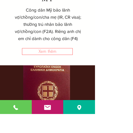
Công dân Mỹ bảo lãnh
vợ/chồng/con/cha mẹ (IR, CR visa);
thường trú nhân bảo lãnh
vợ/chồng/con (F2A). Riêng anh chị
em chỉ dành cho công dân (F4)
Xem thêm