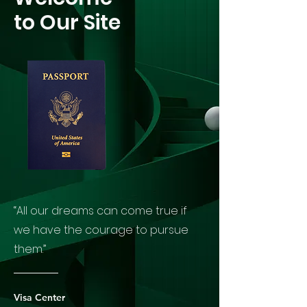
to Our Site
“All our dreams can come true if
we have the courage to pursue
them.”
Visa Center