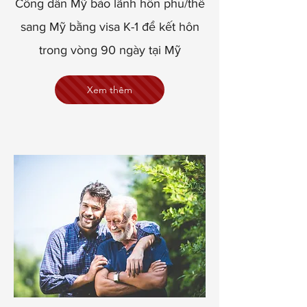
Công dân Mỹ bảo lãnh hôn phu/thê
sang Mỹ bằng visa K-1 để kết hôn
trong vòng 90 ngày tại Mỹ
Xem thêm