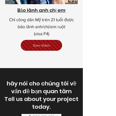
Bảo lãnh anh chị em
Chỉ công dân Mỹ trên 21 tuổi được
bảo lãnh anh/chị/em ruột
(visa F4)
Xem thêm
hãy nói cho chúng tôi về
vấn đề bạn quan tâm
Tell us about your project
today.