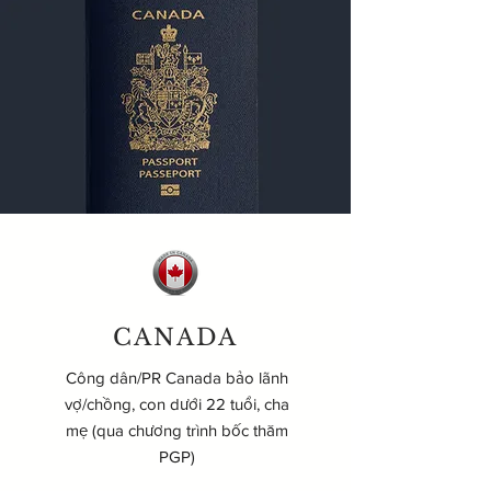
CANADA
Công dân/PR Canada bảo lãnh
vợ/chồng, con dưới 22 tuổi, cha
mẹ (qua chương trình bốc thăm
PGP)