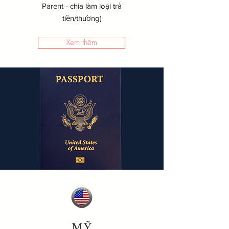
Parent - chia làm loại trả
tiền/thường)
Xem thêm
MỸ