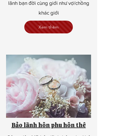
lãnh bạn đời cùng giới như vợ/chồng
khác giới
Xem thêm
Bảo lãnh hôn phu hôn thê