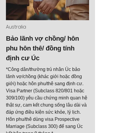
Australia
Bảo lãnh vợ chồng/ hôn
phu hôn thê/ đồng tính
định cư Úc
*Công dân/thường trú nhân Úc bảo
lãnh vợ/chồng (khác giới hoặc đồng
giới) hoặc hôn phu/thê sang định cư.
Visa Partner (Subclass 820/801 hoặc
309/100) yêu cầu chứng minh quan hệ
thật sự, cam kết chung sống lâu dài và
đáp ứng điều kiện sức khỏe, lý lịch.
Hôn phu/thê dùng visa Prospective
Marriage (Subclass 300) để sang Úc