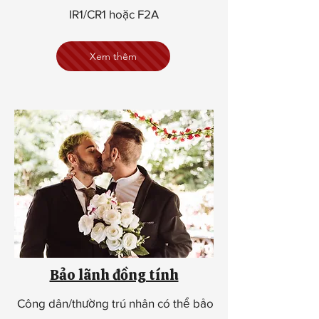
IR1/CR1 hoặc F2A
Xem thêm
Bảo lãnh đồng tính
Công dân/thường trú nhân có thể bảo