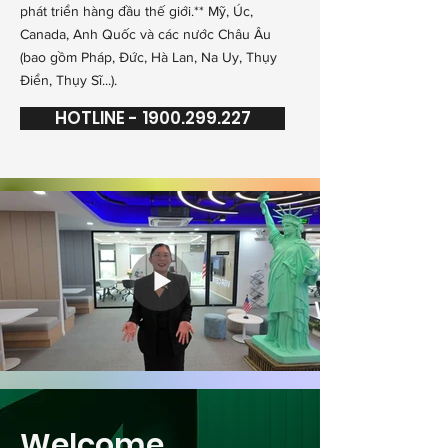
phát triển hàng đầu thế giới.** Mỹ, Úc,
Canada, Anh Quốc và các nước Châu Âu
(bao gồm Pháp, Đức, Hà Lan, Na Uy, Thụy
Điển, Thụy Sĩ...).
HOTLINE - 1900.299.227
Welcome