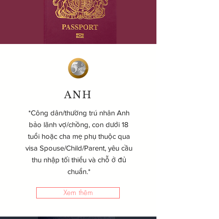
ANH
*Công dân/thường trú nhân Anh
bảo lãnh vợ/chồng, con dưới 18
tuổi hoặc cha mẹ phụ thuộc qua
visa Spouse/Child/Parent, yêu cầu
thu nhập tối thiểu và chỗ ở đủ
chuẩn.*
Xem thêm