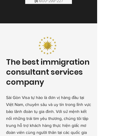
🗽 1900-299-227
The best immigration
consultant services
company
Sài Gòn Visa tự hào là đơn vị hàng đầu tại
Việt Nam, chuyên sâu và uy tín trong lĩnh vực
bảo lãnh đoàn tụ gia đình. Với sứ mệnh kết
nối những trái tim yêu thương, chúng tôi tập
trung hỗ trợ khách hàng thực hiện giấc mơ
đoàn viên cùng người thân tại các quốc gia